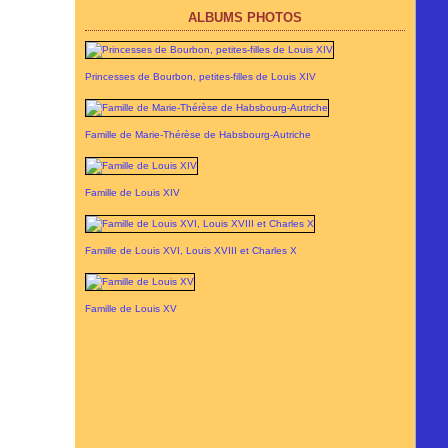
ALBUMS PHOTOS
Princesses de Bourbon, petites-filles de Louis XIV
Famille de Marie-Thérèse de Habsbourg-Autriche
Famille de Louis XIV
Famille de Louis XVI, Louis XVIII et Charles X
Famille de Louis XV