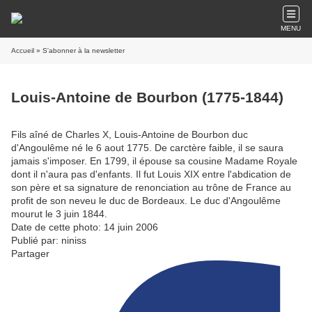
MENU
Accueil
» S'abonner à la newsletter
Louis-Antoine de Bourbon (1775-1844)
Fils aîné de Charles X, Louis-Antoine de Bourbon duc
d'Angoulême né le 6 aout 1775. De carctère faible, il se saura
jamais s'imposer. En 1799, il épouse sa cousine Madame Royale
dont il n'aura pas d'enfants. Il fut Louis XIX entre l'abdication de
son père et sa signature de renonciation au trône de France au
profit de son neveu le duc de Bordeaux. Le duc d'Angoulême
mourut le 3 juin 1844.
Date de cette photo: 14 juin 2006
Publié par: niniss
Partager