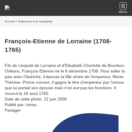
MENU
Accueil
» S'abonner à la newsletter
François-Etienne de Lorraine (1708-
1765)
Fils de Léopold de Lorraine et d'Elisabeth-Charlotte de Bourbon-
Orléans, François-Etienne né le 8 décembre 1708. Pour seller la
paix avec l'Autriche, il épouse la fille aînée de l'empereur, Marie-
Thérèse. Prince consort, il gagna le titre d'empereur par l'amour
que lui portait son épouse mais n'en eut pas les fonctions. Il
mourut le 18 aout 1765.
Date de cette photo: 22 juin 2006
Publié par: niniss
Partager