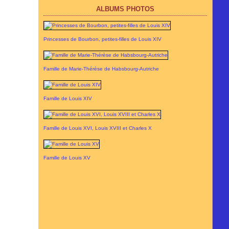
ALBUMS PHOTOS
Princesses de Bourbon, petites-filles de Louis XIV
Famille de Marie-Thérèse de Habsbourg-Autriche
Famille de Louis XIV
Famille de Louis XVI, Louis XVIII et Charles X
Famille de Louis XV