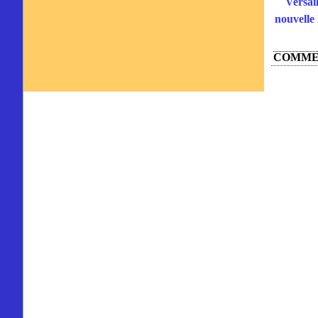
Versail
nouvelle 
COMME