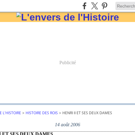
Publicité
E L'HISTOIRE
>
HISTOIRE DES ROIS
>
HENRI II ET SES DEUX DAMES
14 août 2006
I ET SES DEUX DAMES