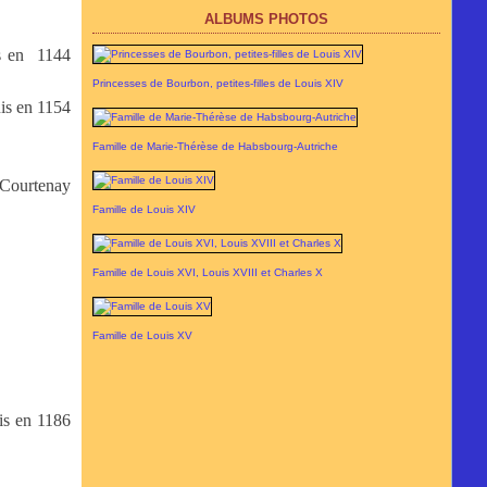
ALBUMS PHOTOS
s en
1144
Princesses de Bourbon, petites-filles de Louis XIV
is en 1154
Famille de Marie-Thérèse de Habsbourg-Autriche
 Courtenay
Famille de Louis XIV
Famille de Louis XVI, Louis XVIII et Charles X
Famille de Louis XV
is en 1186