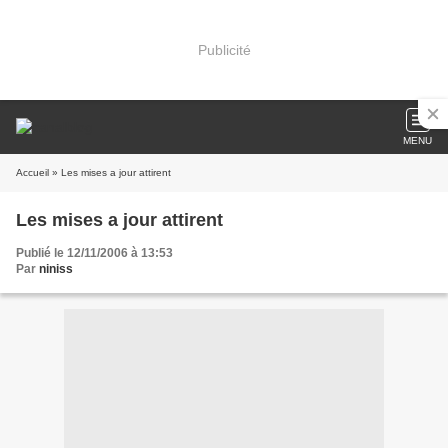
Publicité
MENU
Accueil
» Les mises a jour attirent
Les mises a jour attirent
Publié le 12/11/2006 à 13:53
Par
niniss