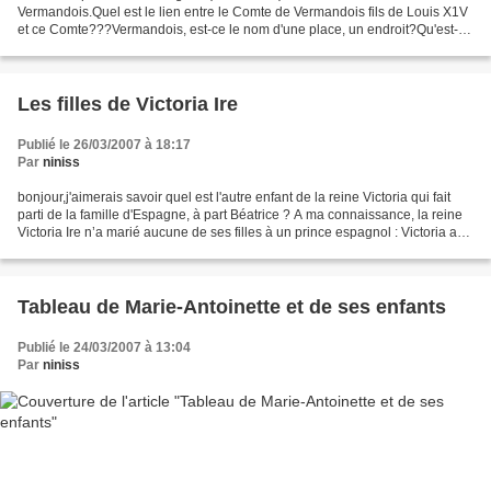
Vermandois.Quel est le lien entre le Comte de Vermandois fils de Louis X1V
et ce Comte???Vermandois, est-ce le nom d'une place, un endroit?Qu'est-ce
que ce nom qui revient quelque 600...
Les filles de Victoria Ire
Publié le 26/03/2007 à 18:17
Par
niniss
bonjour,j'aimerais savoir quel est l'autre enfant de la reine Victoria qui fait
parti de la famille d'Espagne, à part Béatrice ? A ma connaissance, la reine
Victoria Ire n’a marié aucune de ses filles à un prince espagnol : Victoria a
épousé l’ Empereur...
Tableau de Marie-Antoinette et de ses enfants
Publié le 24/03/2007 à 13:04
Par
niniss