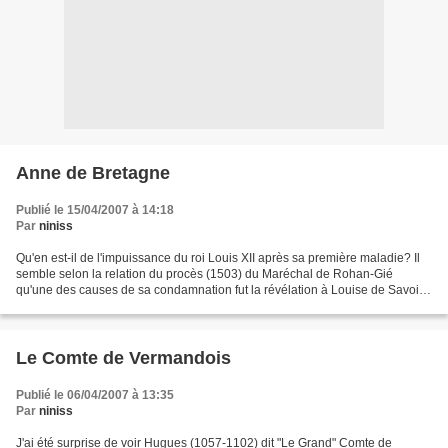
Anne de Bretagne
Publié le 15/04/2007 à 14:18
Par
niniss
Qu'en est-il de l'impuissance du roi Louis XII après sa première maladie? Il
semble selon la relation du procès (1503) du Maréchal de Rohan-Gié
qu'une des causes de sa condamnation fut la révélation à Louise de Savoie
de la nature exacte de la maladie...
Le Comte de Vermandois
Publié le 06/04/2007 à 13:35
Par
niniss
J'ai été surprise de voir Hugues (1057-1102) dit "Le Grand" Comte de