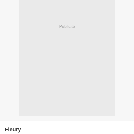
Publicité
Fleury